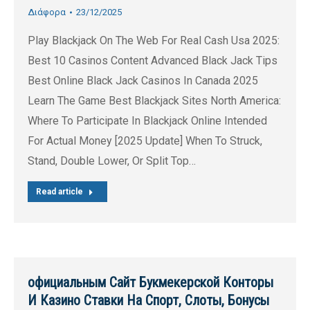
Διάφορα
23/12/2025
Play Blackjack On The Web For Real Cash Usa 2025:
Best 10 Casinos Content Advanced Black Jack Tips
Best Online Black Jack Casinos In Canada 2025
Learn The Game Best Blackjack Sites North America:
Where To Participate In Blackjack Online Intended
For Actual Money [2025 Update] When To Struck,
Stand, Double Lower, Or Split Top…
Read article
официальным Сайт Букмекерской Конторы
И Казино Ставки На Спорт, Слоты, Бонусы