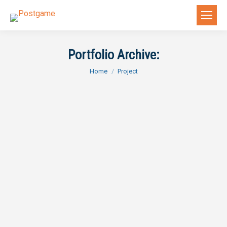
Portfolio Archive:
You are here:
Home
Project