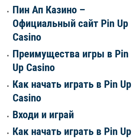
Пин Ап Казино –
Официальный сайт Pin Up
Casino
Преимущества игры в Pin
Up Casino
Как начать играть в Pin Up
Casino
Входи и играй
Как начать играть в Pin Up