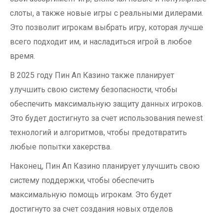
слоты, а также новые игры с реальными дилерами.
Это позволит игрокам выбрать игру, которая лучше
всего подходит им, и насладиться игрой в любое
время.
В 2025 году Пин Ап Казино также планирует
улучшить свою систему безопасности, чтобы
обеспечить максимальную защиту данных игроков.
Это будет достигнуто за счет использования newest
технологий и алгоритмов, чтобы предотвратить
любые попытки хакерства.
Наконец, Пин Ап Казино планирует улучшить свою
систему поддержки, чтобы обеспечить
максимальную помощь игрокам. Это будет
достигнуто за счет создания новых отделов