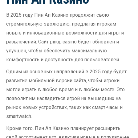
В 2025 году Пин Ап Казино продолжит свою
стремительную эволюцию, предлагая игрокам
новые и инновационные возможности для игры и
развлечений. Сайт pinup.casino будет обновлен и
улучшен, чтобы обеспечить максимальную
комфортность и доступность для пользователей.
Одним из основных направлений в 2025 году будет
развитие мобильной версии сайта, чтобы игроки
могли играть в любое время и в любом месте. Это
позволит им насладиться игрой на вышедших на
рынок новых устройствах, таких как смарт-часы и
smartwatch.
Кроме того, Пин Ап Казино планирует расширить
свой ассортимент игр, включая новые и популярные