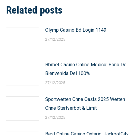
Related posts
Olymp Casino Bd Login 1149
27/12/2025
Bbrbet Casino Online México: Bono De
Bienvenida Del 100%
27/12/2025
Sportwetten Ohne Oasis 2025 Wetten
Ohne Startverbot & Limit
27/12/2025
Best Online Casino Ontario: JackpotCity