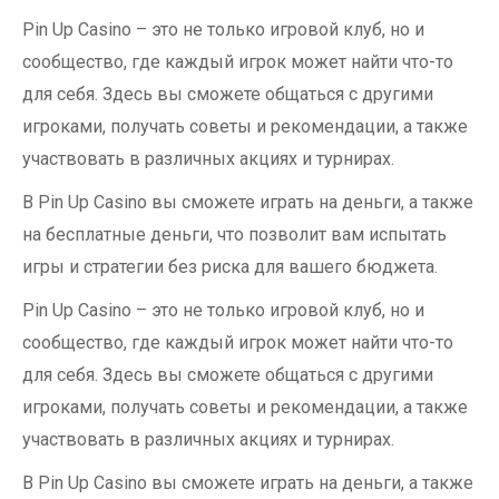
Pin Up Casino – это не только игровой клуб, но и
сообщество, где каждый игрок может найти что-то
для себя. Здесь вы сможете общаться с другими
игроками, получать советы и рекомендации, а также
участвовать в различных акциях и турнирах.
В Pin Up Casino вы сможете играть на деньги, а также
на бесплатные деньги, что позволит вам испытать
игры и стратегии без риска для вашего бюджета.
Pin Up Casino – это не только игровой клуб, но и
сообщество, где каждый игрок может найти что-то
для себя. Здесь вы сможете общаться с другими
игроками, получать советы и рекомендации, а также
участвовать в различных акциях и турнирах.
В Pin Up Casino вы сможете играть на деньги, а также