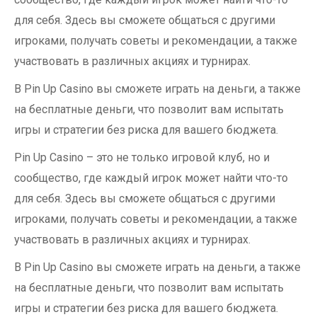
для себя. Здесь вы сможете общаться с другими
игроками, получать советы и рекомендации, а также
участвовать в различных акциях и турнирах.
В Pin Up Casino вы сможете играть на деньги, а также
на бесплатные деньги, что позволит вам испытать
игры и стратегии без риска для вашего бюджета.
Pin Up Casino – это не только игровой клуб, но и
сообщество, где каждый игрок может найти что-то
для себя. Здесь вы сможете общаться с другими
игроками, получать советы и рекомендации, а также
участвовать в различных акциях и турнирах.
В Pin Up Casino вы сможете играть на деньги, а также
на бесплатные деньги, что позволит вам испытать
игры и стратегии без риска для вашего бюджета.