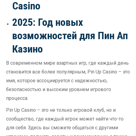
Casino
2025: Год новых
возможностей для Пин Ап
Казино
В современном мире азартных игр, где каждый день
становится все более популярным, Pin Up Casino – это
имя, которое ассоциируется с надежностью,
безопасностью и высоким уровнем игрового
процесса.
Pin Up Casino – это не только игровой клуб, но и
сообщество, где каждый игрок может найти что-то
для себя. Здесь вы сможете общаться с другими