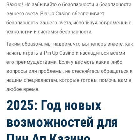
Важно! Не забывайте о безопасности и безопасности
вашего счета. Pin Up Casino обеспечивает
безопасность вашего счета, используя современные
технологии и системы безопасности.
Таким образом, мы надеем, что вы теперь знаете, как
начать играть в Pin Up Casino и насладиться всеми
его преимуществами. Если у вас есть какие-либо
вопросы или проблемы, не стесняйтесь обращаться к
нашим специалистам, которые готовы помочь вам в
любое время.
2025: Год новых
возможностей для
Пин Ап Казино